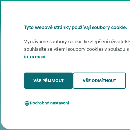
MENU
HLEDAT
Tyto webové stránky používají soubory cookie.
Využíváme soubory cookie ke zlepšení uživatels
souhlasíte se všemi soubory cookies v souladu s
informací
me tu pro vás i distančně
VŠE PŘIJMOUT
VŠE ODMÍTNOUT
úřadu jen v nezbytných
střednictvím e-mailu, řadu
Podrobné nastavení