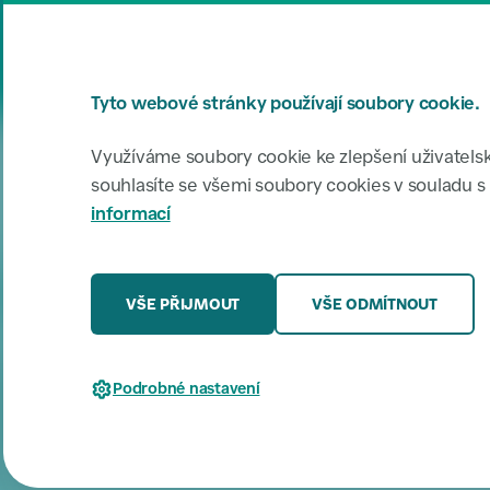
MENU
HLEDAT
Tyto webové stránky používají soubory cookie.
Využíváme soubory cookie ke zlepšení uživatels
souhlasíte se všemi soubory cookies v souladu s
informací
 opatření mohou ušetřit
VŠE PŘIJMOUT
VŠE ODMÍTNOUT
echnologií a využívání
Podrobné nastavení
ativy pro dosahování
 snížení nákladů na provoz
vestuje stovky milionů