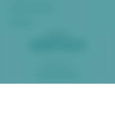
Kontakt a úřední hodiny
Další stránky
Sociální sítě
2026 ÚMČ Praha 6
Prohlášení o přístupnosti