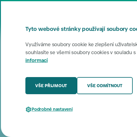
MENU
HLEDAT
Tyto webové stránky používají soubory co
Využíváme soubory cookie ke zlepšení uživatels
souhlasíte se všemi soubory cookies v souladu s
informací
VŠE PŘIJMOUT
VŠE ODMÍTNOUT
Podrobné nastavení