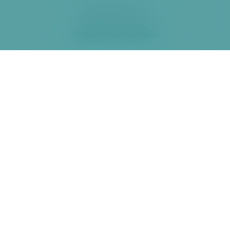
2026 ÚMČ Praha 6
Prohlášení o přístupnosti