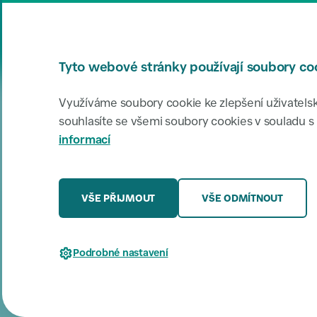
MENU
HLEDAT
Tyto webové stránky používají soubory co
Využíváme soubory cookie ke zlepšení uživatels
souhlasíte se všemi soubory cookies v souladu s
informací
VŠE PŘIJMOUT
VŠE ODMÍTNOUT
Podrobné nastavení