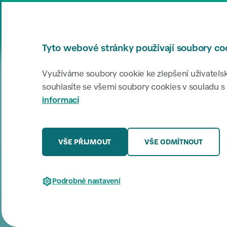
MENU
HLEDAT
Tyto webové stránky používají soubory co
Využíváme soubory cookie ke zlepšení uživatels
souhlasíte se všemi soubory cookies v souladu s
informací
VŠE PŘIJMOUT
VŠE ODMÍTNOUT
Podrobné nastavení
části Praha 6. Jeho
cování finančních prostředků.