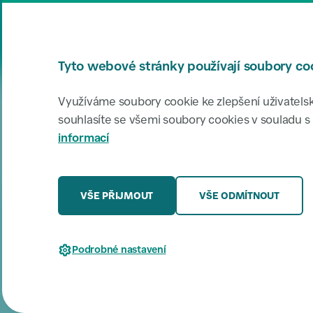
MENU
HLEDAT
Tyto webové stránky používají soubory co
Využíváme soubory cookie ke zlepšení uživatels
souhlasíte se všemi soubory cookies v souladu s
informací
VŠE PŘIJMOUT
VŠE ODMÍTNOUT
Podrobné nastavení