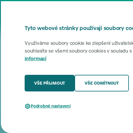
MENU
HLEDAT
Tyto webové stránky používají soubory co
Využíváme soubory cookie ke zlepšení uživatels
souhlasíte se všemi soubory cookies v souladu s
informací
VŠE PŘIJMOUT
VŠE ODMÍTNOUT
Podrobné nastavení
ěstí