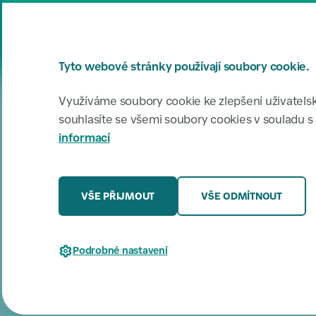
MENU
HLEDAT
Tyto webové stránky používají soubory cookie.
Využíváme soubory cookie ke zlepšení uživatels
souhlasíte se všemi soubory cookies v souladu s
informací
VŠE PŘIJMOUT
VŠE ODMÍTNOUT
Podrobné nastavení