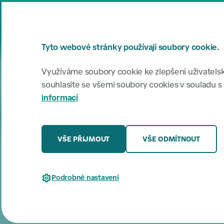
MENU
HLEDAT
Tyto webové stránky používají soubory cookie.
Využíváme soubory cookie ke zlepšení uživatels
souhlasíte se všemi soubory cookies v souladu s
informací
u na listině
VŠE PŘIJMOUT
VŠE ODMÍTNOUT
Podrobné nastavení