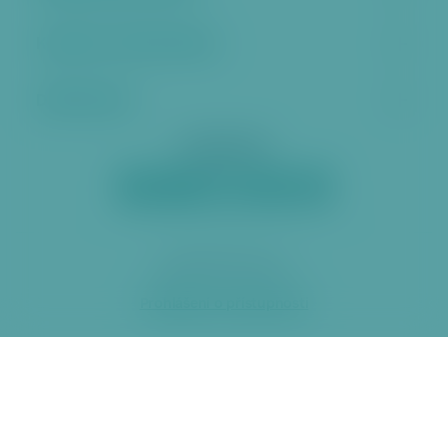
Kontakt a úřední hodiny
Další stránky
Sociální sítě
2026 ÚMČ Praha 6
Prohlášení o přístupnosti