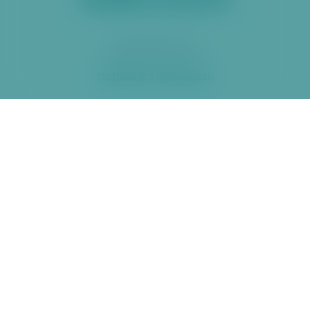
2026 ÚMČ Praha 6
Prohlášení o přístupnosti