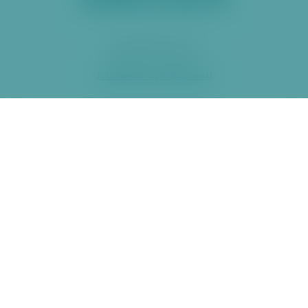
2026 ÚMČ Praha 6
Prohlášení o přístupnosti