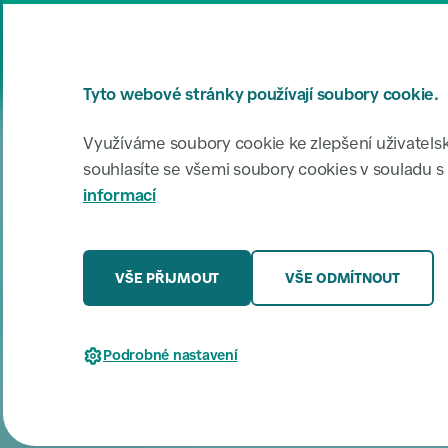
MENU
HLEDAT
Tyto webové stránky používají soubory cookie.
Využíváme soubory cookie ke zlepšení uživatels
souhlasíte se všemi soubory cookies v souladu s
informací
VŠE PŘIJMOUT
VŠE ODMÍTNOUT
tnou přírodou.
Podrobné nastavení
 poznat přínosy koučinku