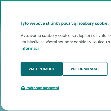
MENU
HLEDAT
Tyto webové stránky používají soubory cookie.
Využíváme soubory cookie ke zlepšení uživatels
souhlasíte se všemi soubory cookies v souladu s
informací
re Between Black & White
VŠE PŘIJMOUT
VŠE ODMÍTNOUT
né navštívit výstavu
White. V neděli 15. června
Podrobné nastavení
urátorem instalace.