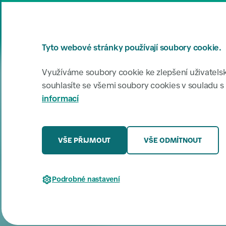
MENU
HLEDAT
Tyto webové stránky používají soubory cookie.
Využíváme soubory cookie ke zlepšení uživatels
souhlasíte se všemi soubory cookies v souladu s
informací
VŠE PŘIJMOUT
VŠE ODMÍTNOUT
obočku Petřiny a my vám rádi
Podrobné nastavení