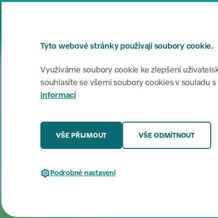
MENU
HLEDAT
Tyto webové stránky používají soubory cookie.
Využíváme soubory cookie ke zlepšení uživatels
souhlasíte se všemi soubory cookies v souladu s
informací
VŠE PŘIJMOUT
VŠE ODMÍTNOUT
Podrobné nastavení