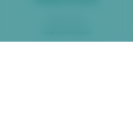
2026 ÚMČ Praha 6
Prohlášení o přístupnosti